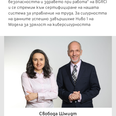
безопасността и здравето при работа“ на BGRCI
и се стремим към сертифициране на нашата
система за управление на труда. За сигурността
на данните успешно завършихме Ниво 1 на
Модела за зрялост на киберсигурността
Свобода Шмидт