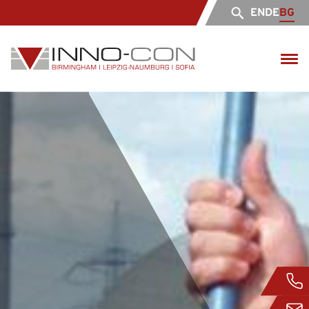
EN
DE
BG