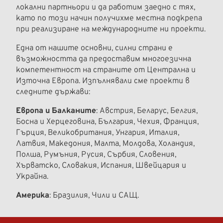
локални партньори и да работим заедно с тях,
като по този начин получихме местна подкрепа
при реализиране на международните ни проекти.
Една от нашите основни, силни страни е
възможността да предоставим многоезична
компетентност на страните от Централна и
Източна Европа. Изпълнявали сме проекти в
следните държави:
Европа и Балканите
: Австрия, Беларус, Белгия,
Босна и Херцеговина, България, Чехия, Франция,
Гърция, Великобритания, Унгария, Италия,
Латвия, Македония, Малта, Молдова, Холандия,
Полша, Румъния, Русия, Сърбия, Словения,
Хърватско, Словакия, Испания, Швейцария и
Украйна.
Америка
: Бразилия, Чили и САЩ.