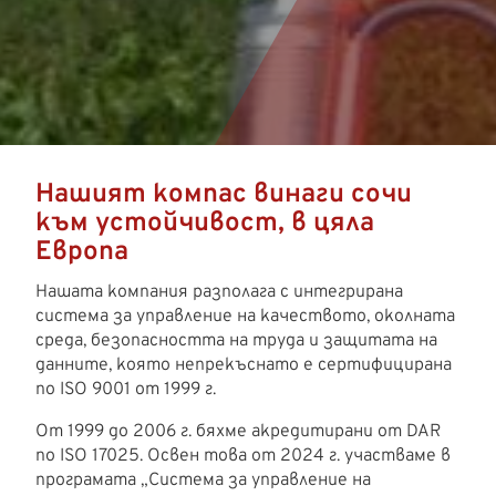
Нашият компас винаги сочи
към устойчивост, в цяла
Европа
Нашата компания разполага с интегрирана
система за управление на качеството, околната
среда, безопасността на труда и защитата на
данните, която непрекъснато е сертифицирана
по ISO 9001 от 1999 г.
От 1999 до 2006 г. бяхме акредитирани от DAR
по ISO 17025. Освен това от 2024 г. участваме в
програмата „Система за управление на