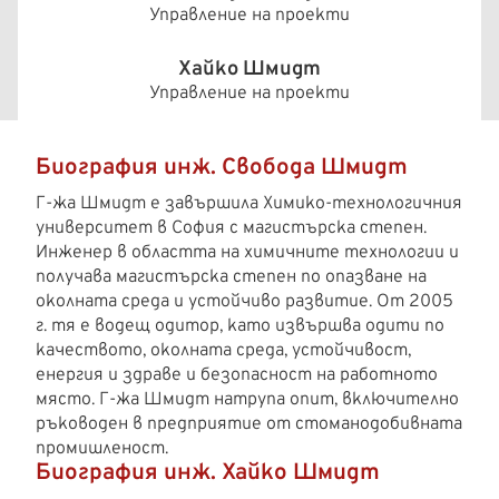
Управление на проекти
Хайко Шмидт
Управление на проекти
Биография инж. Свобода Шмидт
Г-жа Шмидт е завършила Химико-технологичния
университет в София с магистърска степен.
Инженер в областта на химичните технологии и
получава магистърска степен по опазване на
околната среда и устойчиво развитие. От 2005
г. тя е водещ одитор, като извършва одити по
качеството, околната среда, устойчивост,
енергия и здраве и безопасност на работното
място. Г-жа Шмидт натрупа опит, включително
ръководен в предприятие от стоманодобивната
промишленост.
Биография инж. Хайко Шмидт