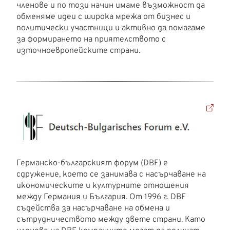
членове и по този начин имаме възможност да
обменяме идеи с широка мрежа от бизнес и
политически участници и активно да помагаме
за формирането на приятелството с
източноевропейските страни.
Германско-българският форум (DBF) е
сдружение, което се занимава с насърчаване на
икономическите и културните отношения
между Германия и България. От 1996 г. DBF
съдейства за насърчаване на обмена и
сътрудничеството между двете страни. Като