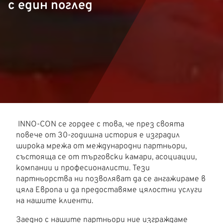
с един поглед
INNO-CON се гордее с това, че през своята
повече от 30-годишна история е изградил
широка мрежа от международни партньори,
състояща се от търговски камари, асоциации,
компании и професионалисти. Тези
партньорства ни позволяват да се ангажираме в
цяла Европа и да предоставяме цялостни услуги
на нашите клиенти.
Заедно с нашите партньори ние изграждаме