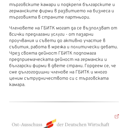
търговските камари и подкрепя българските и
германските фирми в развитието на бизнеса и
търговията в страните партньори.
Членовете на ГБИТК могат да се възползват от
всички предлагани услуги - от пазарни
проучвания и съвети до активно участие в
събития, работа в мрежа и политически дебати.
Чрез своята дейност ГБИТК подпомага
предприемаческата дейност на германски и
български фирми в двете страни. Гордеем се, че
сме дългогодишни членове на ГБИТК и много
ценим сътрудничеството си с търговската
камара.