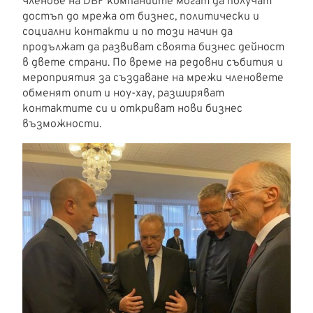
членове на DBF компаниите могат да получат
достъп до мрежа от бизнес, политически и
социални контакти и по този начин да
продължат да развиват своята бизнес дейност
в двете страни. По време на редовни събития и
мероприятия за създаване на мрежи членовете
обменят опит и ноу-хау, разширяват
контактите си и откриват нови бизнес
възможности.