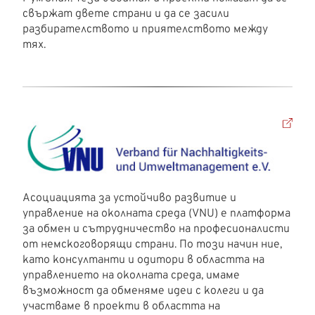
свържат двете страни и да се засили
разбирателството и приятелството между
тях.
Асоциацията за устойчиво развитие и
управление на околната среда (VNU) е платформа
за обмен и сътрудничество на професионалисти
от немскоговорящи страни. По този начин ние,
като консултанти и одитори в областта на
управлението на околната среда, имаме
възможност да обменяме идеи с колеги и да
участваме в проекти в областта на