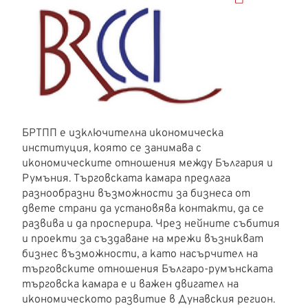
БРТПП е изключителна икономическа
институция, която се занимава с
икономическите отношения между България и
Румъния. Търговската камара предлага
разнообразни възможности за бизнеса от
двете страни да установява контакти, да се
развива и да просперира. Чрез нейните събития
и проекти за създаване на мрежи възникват
бизнес възможности, а като насърчител на
търговските отношения Българо-румънската
търговска камара е и важен двигател на
икономическото развитие в Дунавския регион.